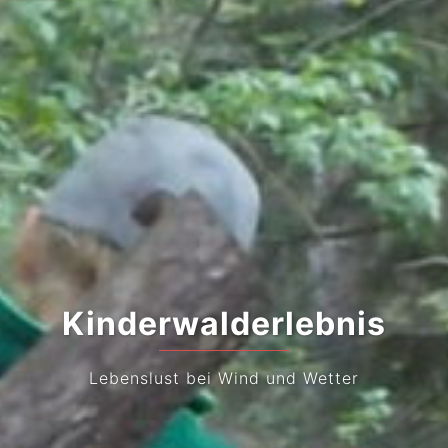
Kinderwalderlebnis
Lebenslust bei Wind und Wetter